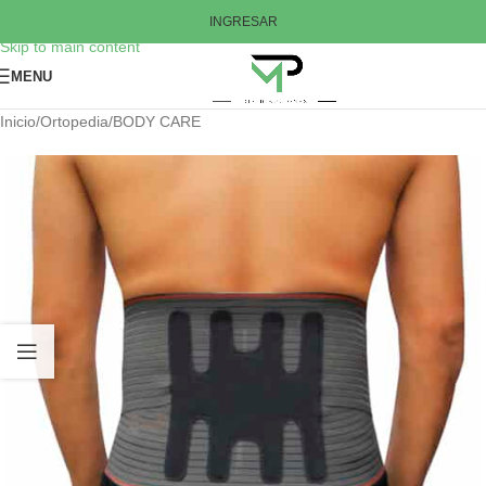
Skip to navigation
INGRESAR
Skip to main content
MENU
Inicio
/
Ortopedia
/
BODY CARE