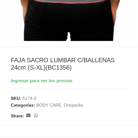
FAJA SACRO LUMBAR C/BALLENAS
24cm (S-XL)(BC1356)
Ingresar para ver los precios
SKU:
6174-0
Categorías:
BODY CARE
,
Ortopedia
Share: