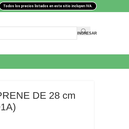
Todos los precios listados en este sitio incluyen IVA.
INGRESAR
PRENE DE 28 cm
01A)