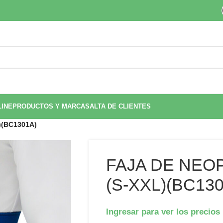
LINE
PRODUCTOS Y MARCAS
ALTA DE CLIENTES
)(BC1301A)
FAJA DE NEO
(S-XXL)(BC13
Ingresar para ver los precios