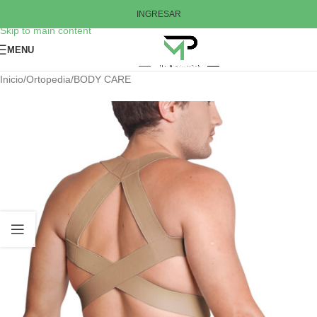
Skip to navigation
INGRESAR
Skip to main content
MENU
Inicio
/
Ortopedia
/
BODY CARE