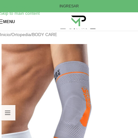
Skip to navigation
INGRESAR
Skip to main content
MENU
Inicio
/
Ortopedia
/
BODY CARE