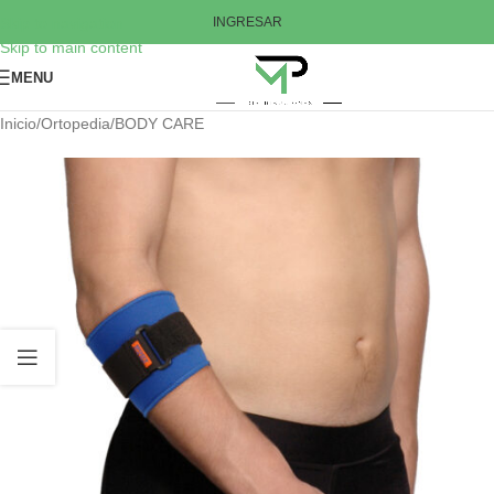
Skip to navigation
INGRESAR
Skip to main content
MENU
Inicio
/
Ortopedia
/
BODY CARE