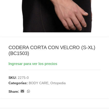
CODERA CORTA CON VELCRO (S-XL)
(BC1503)
Ingresar para ver los precios
SKU:
2275-0
Categorías:
BODY CARE
,
Ortopedia
Share: