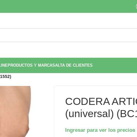
LINE
PRODUCTOS Y MARCAS
ALTA DE CLIENTES
1552)
CODERA ART
(universal) (B
Ingresar para ver los precios