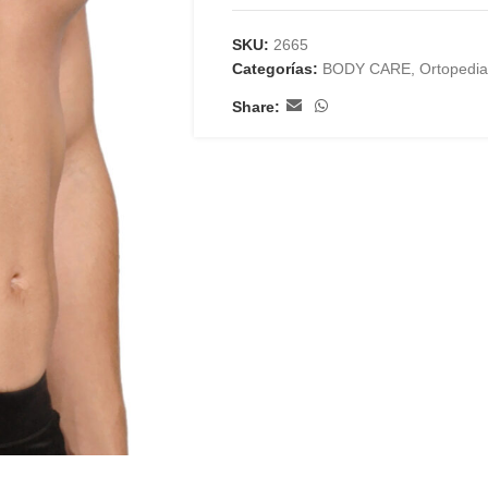
SKU:
2665
Categorías:
BODY CARE
,
Ortopedia
Share: