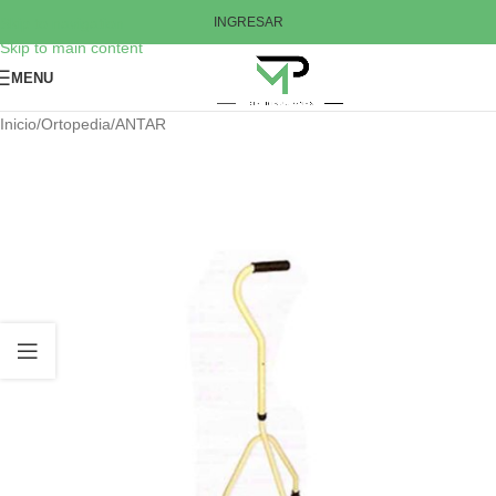
Skip to navigation
INGRESAR
Skip to main content
MENU
Inicio
/
Ortopedia
/
ANTAR