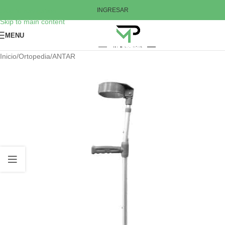
Skip to navigation
INGRESAR
Skip to main content
MENU
Inicio
/
Ortopedia
/
ANTAR