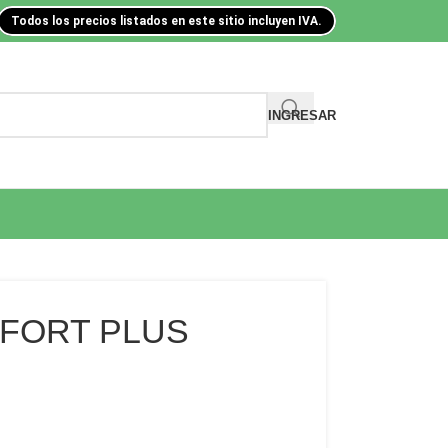
Todos los precios listados en este sitio incluyen IVA.
INGRESAR
FORT PLUS