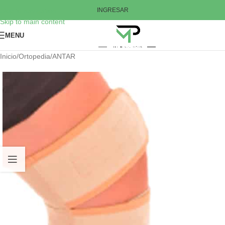
Skip to navigation
INGRESAR
Skip to main content
MENU
Inicio
/
Ortopedia
/
ANTAR