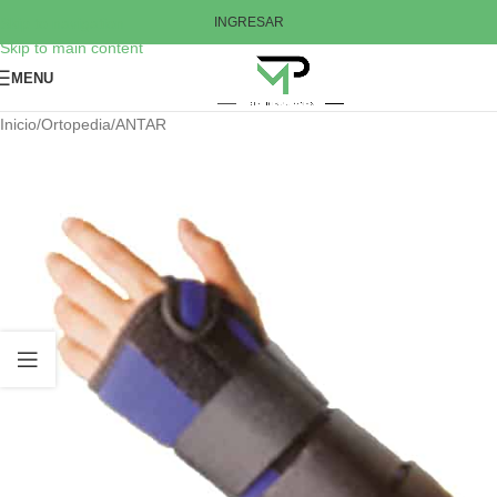
Skip to navigation
INGRESAR
Skip to main content
MENU
Inicio
/
Ortopedia
/
ANTAR