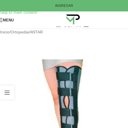
Skip to navigation
INGRESAR
Skip to main content
MENU
Inicio
/
Ortopedia
/
ANTAR