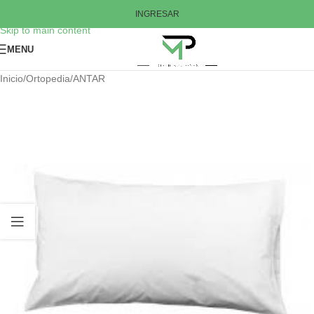
Skip to navigation
INGRESAR
Skip to main content
MENU
Inicio
/
Ortopedia
/
ANTAR