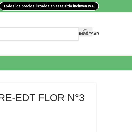
Todos los precios listados en este sitio incluyen IVA.
INGRESAR
RE-EDT FLOR N°3