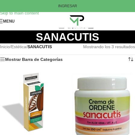
Skip to navigation
INGRESAR
Skip to main content
MENU
SANACUTIS
Inicio
/
Estética
/
SANACUTIS
Mostrando los 3 resultados
Mostrar Barra de Categorías