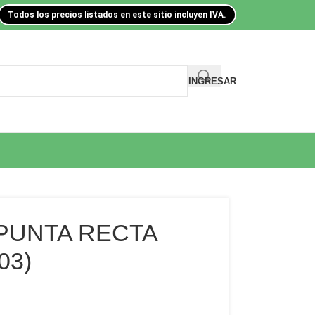
Todos los precios listados en este sitio incluyen IVA.
INGRESAR
 PUNTA RECTA
03)