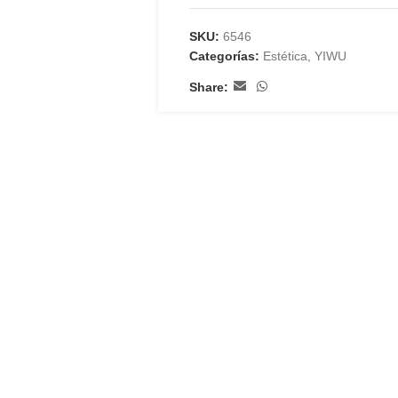
SKU:
6546
Categorías:
Estética
,
YIWU
Share: