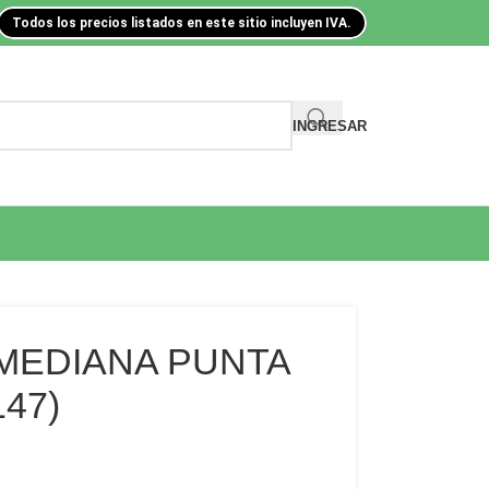
Todos los precios listados en este sitio incluyen IVA.
INGRESAR
 MEDIANA PUNTA
47)