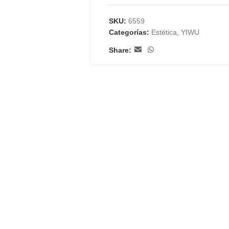
SKU:
6559
Categorías:
Estética
,
YIWU
Share: