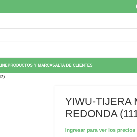
LINE
PRODUCTOS Y MARCAS
ALTA DE CLIENTES
7)
YIWU-TIJERA
REDONDA (111
Ingresar para ver los precios