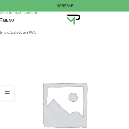
Skip to navigation
INGRESAR
Skip to main content
MENU
Inicio
/
Estética
/
YIWU