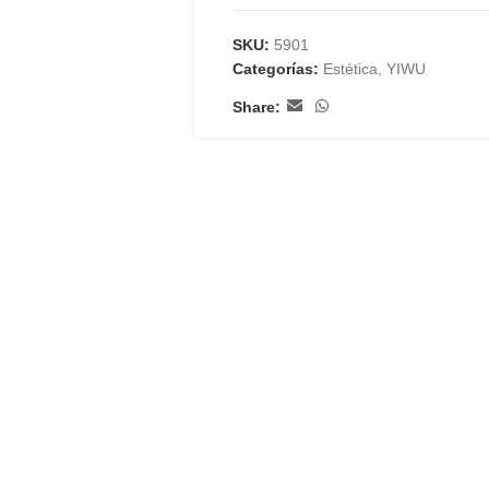
SKU:
5901
Categorías:
Estética
,
YIWU
Share: