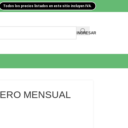
Todos los precios listados en este sitio incluyen IVA.
INGRESAR
LERO MENSUAL