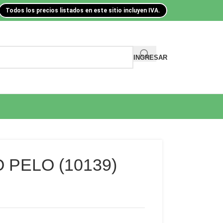
Todos los precios listados en este sitio incluyen IVA.
INGRESAR
 PELO (10139)