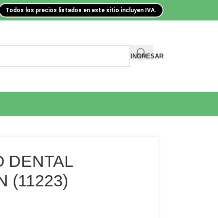
Todos los precios listados en este sitio incluyen IVA.
INGRESAR
O DENTAL
 (11223)