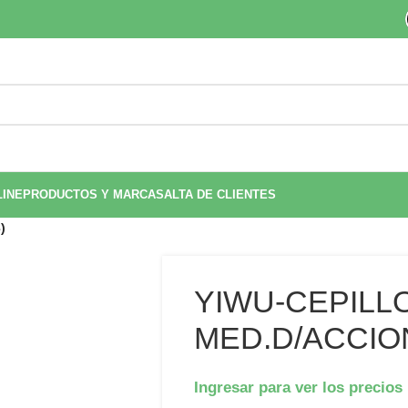
LINE
PRODUCTOS Y MARCAS
ALTA DE CLIENTES
)
YIWU-CEPILL
MED.D/ACCION
Ingresar para ver los precios