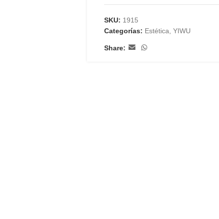
SKU:
1915
Categorías:
Estética
,
YIWU
Share: