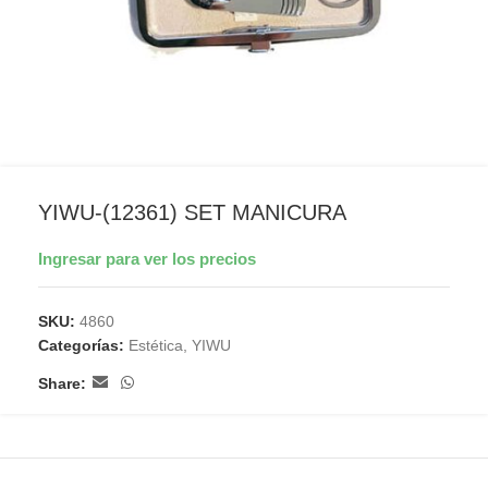
YIWU-(12361) SET MANICURA
Ingresar para ver los precios
SKU:
4860
Categorías:
Estética
,
YIWU
Share: