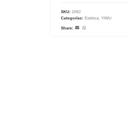
SKU:
2082
Categorías:
Estética
,
YIWU
Share: