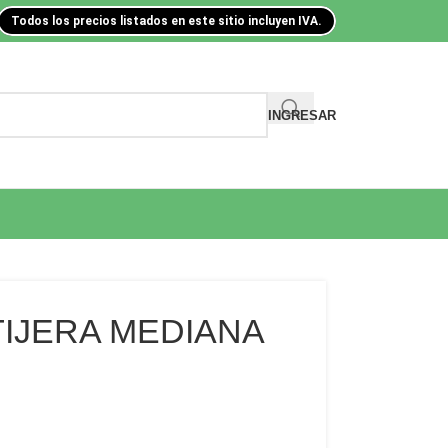
Todos los precios listados en este sitio incluyen IVA.
INGRESAR
 TIJERA MEDIANA