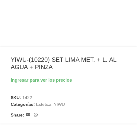
YIWU-(10220) SET LIMA MET. + L. AL
AGUA + PINZA
Ingresar para ver los precios
SKU:
1422
Categorías:
Estética
,
YIWU
Share: