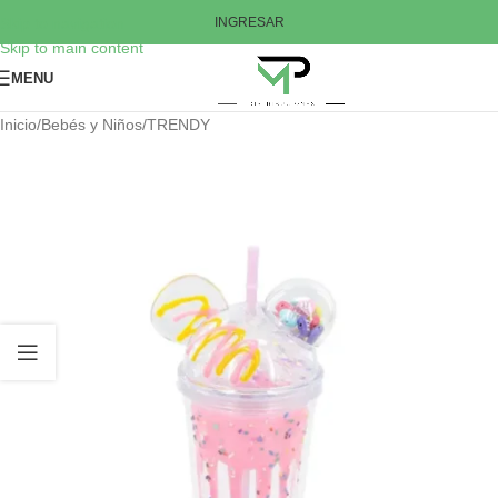
Skip to navigation
INGRESAR
Skip to main content
MENU
Inicio
/
Bebés y Niños
/
TRENDY