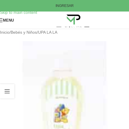
Skip to navigation
INGRESAR
Skip to main content
MENU
Inicio
/
Bebés y Niños
/
UPA LA LA