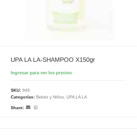
UPA LA LA-SHAMPOO X150gr
Ingresar para ver los precios
SKU:
949
Categorías:
Bebés y Niños
,
UPA LA LA
Share: