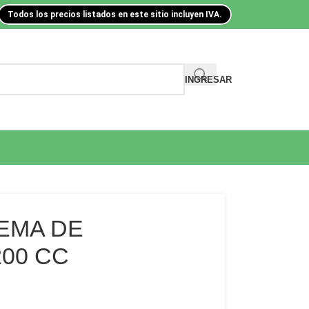
Todos los precios listados en este sitio incluyen IVA.
INGRESAR
REMA DE
00 CC