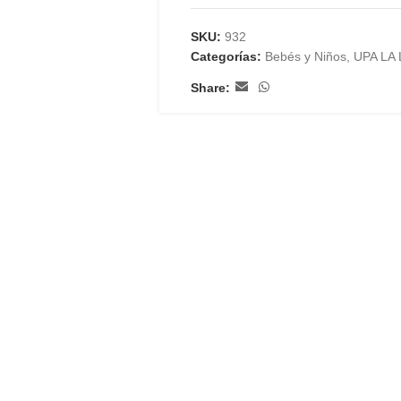
SKU:
932
Categorías:
Bebés y Niños
,
UPA LA 
Share: