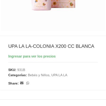
UPA LA LA-COLONIA X200 CC BLANCA
Ingresar para ver los precios
SKU:
931B
Categorías:
Bebés y Niños
,
UPA LA LA
Share: