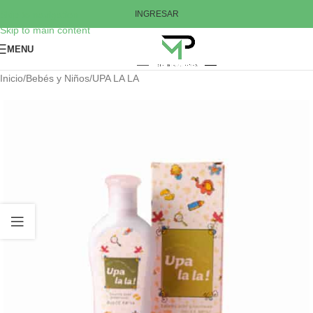
Skip to navigation
INGRESAR
Skip to main content
MENU
Inicio
/
Bebés y Niños
/
UPA LA LA