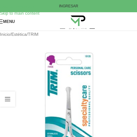
Skip to navigation
INGRESAR
Skip to main content
MENU
Inicio
/
Estética
/
TRIM