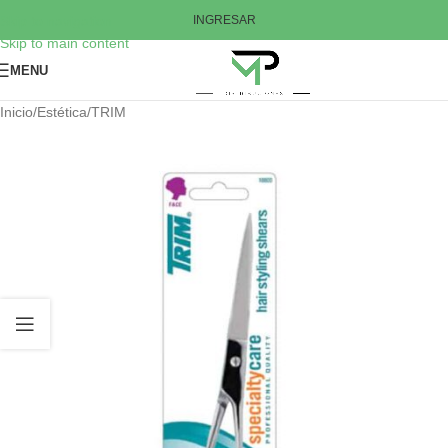
Skip to navigation
INGRESAR
Skip to main content
MENU
Inicio
/
Estética
/
TRIM