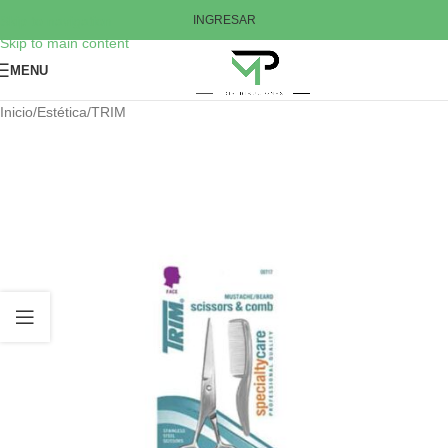
Skip to navigation
INGRESAR
Skip to main content
MENU
Inicio
/
Estética
/
TRIM