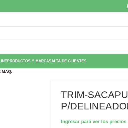
LINE
PRODUCTOS Y MARCAS
ALTA DE CLIENTES
E MAQ.
TRIM-SACAP
P/DELINEADO
Ingresar para ver los precios