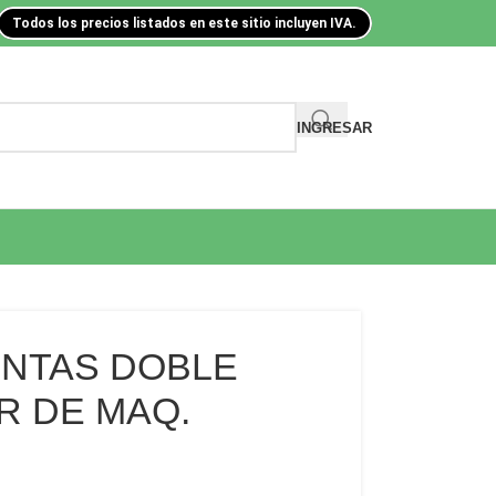
Todos los precios listados en este sitio incluyen IVA.
INGRESAR
UNTAS DOBLE
R DE MAQ.