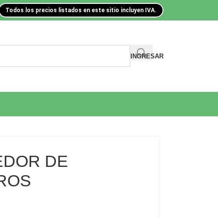
Todos los precios listados en este sitio incluyen IVA.
INGRESAR
EDOR DE
ROS