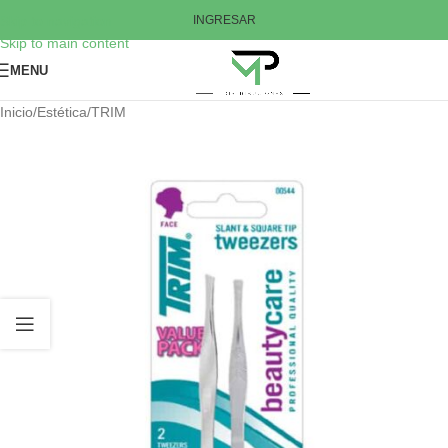
Skip to navigation
INGRESAR
Skip to main content
MENU
Inicio
/
Estética
/
TRIM