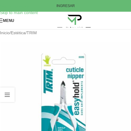
Skip to navigation
INGRESAR
Skip to main content
MENU
Inicio
/
Estética
/
TRIM