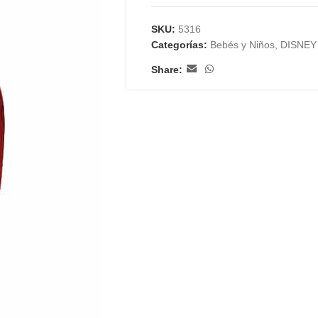
SKU:
5316
Categorías:
Bebés y Niños
,
DISNEY
Share: