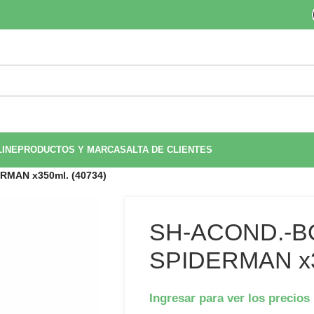
LINE
PRODUCTOS Y MARCAS
ALTA DE CLIENTES
RMAN x350ml. (40734)
SH-ACOND.-B
SPIDERMAN x3
Ingresar para ver los precios