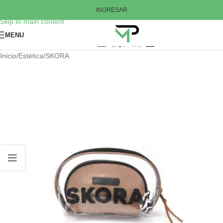
Skip to navigation
INGRESAR
Skip to main content
MENU
Inicio
/
Estética
/
SKORA