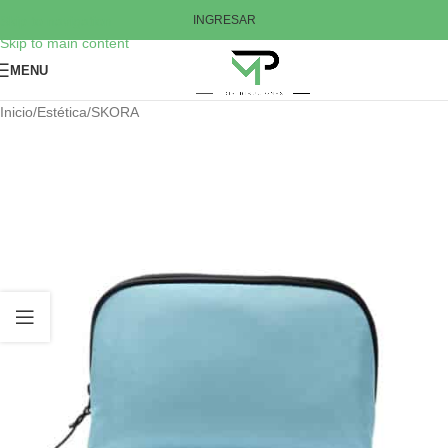
Skip to navigation
INGRESAR
Skip to main content
MENU
Inicio
/
Estética
/
SKORA