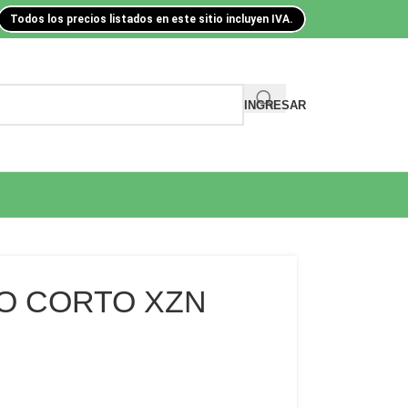
Todos los precios listados en este sitio incluyen IVA.
INGRESAR
IO CORTO XZN