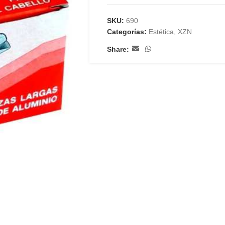
SKU:
690
Categorías:
Estética
,
XZN
Share: