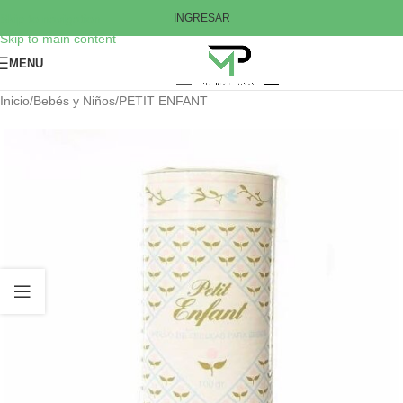
Skip to navigation
INGRESAR
Skip to main content
MENU
Inicio
/
Bebés y Niños
/
PETIT ENFANT