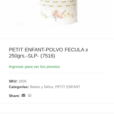
PETIT ENFANT-POLVO FECULA x
250grs.-SLP- (7516)
Ingresar para ver los precios
SKU:
2605
Categorías:
Bebés y Niños
,
PETIT ENFANT
Share: