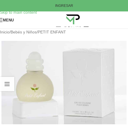
Skip to navigation
INGRESAR
Skip to main content
MENU
Inicio
/
Bebés y Niños
/
PETIT ENFANT