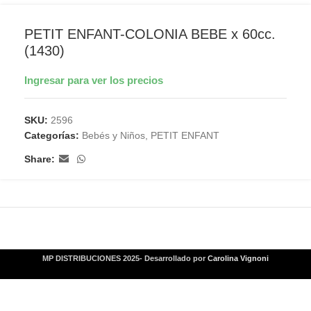
PETIT ENFANT-COLONIA BEBE x 60cc.
(1430)
Ingresar para ver los precios
SKU:
2596
Categorías:
Bebés y Niños
,
PETIT ENFANT
Share:
MP DISTRIBUCIONES 2025- Desarrollado por
Carolina Vignoni