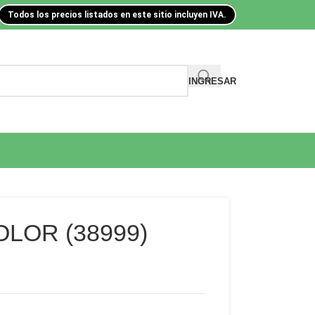
Todos los precios listados en este sitio incluyen IVA.
INGRESAR
OLOR (38999)