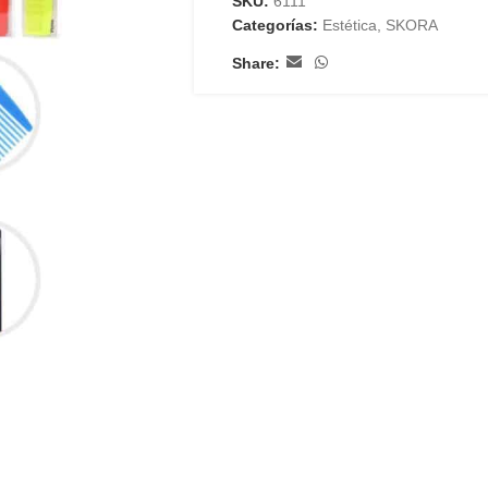
SKU:
6111
Categorías:
Estética
,
SKORA
Share: