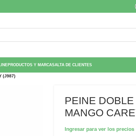
LINE
PRODUCTOS Y MARCAS
ALTA DE CLIENTES
 (J987)
PEINE DOBLE
MANGO CAREY
Ingresar para ver los precios