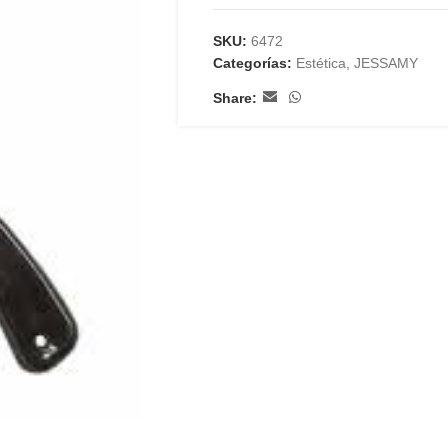
SKU:
6472
Categorías:
Estética
,
JESSAMY
Share: