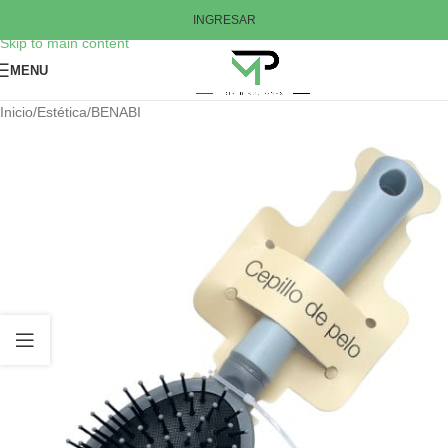
Skip to navigation
INGRESAR
Skip to main content
MENU
Inicio
/
Estética
/
BENABI