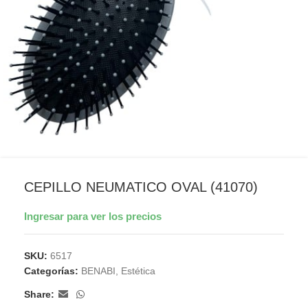
CEPILLO NEUMATICO OVAL (41070)
Ingresar para ver los precios
SKU:
6517
Categorías:
BENABI
,
Estética
Share: