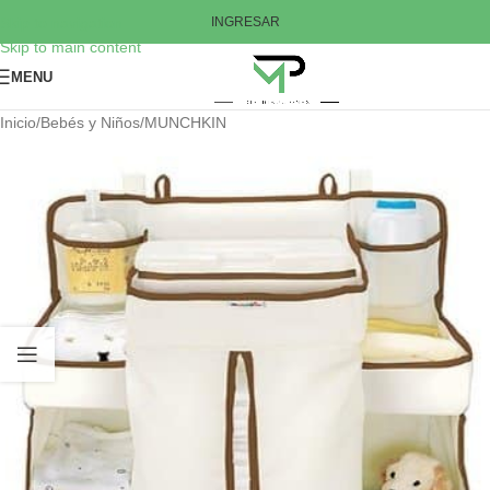
Skip to navigation
INGRESAR
Skip to main content
MENU
Inicio
/
Bebés y Niños
/
MUNCHKIN