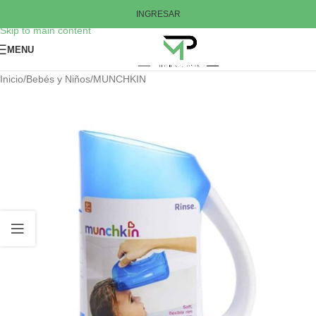
Skip to navigation
INGRESAR
Skip to main content
MENU
Inicio
/
Bebés y Niños
/
MUNCHKIN