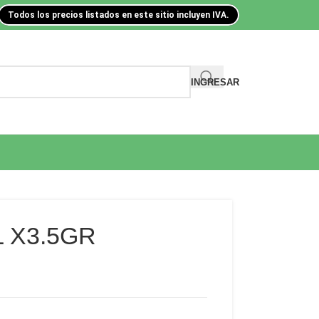
Todos los precios listados en este sitio incluyen IVA.
INGRESAR
 X3.5GR