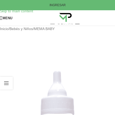
Skip to navigation
INGRESAR
Skip to main content
MENU
Inicio
/
Bebés y Niños
/
MEMA BABY