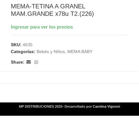
MEMA-TETINA A GRANEL
MAM.GRANDE x78u T2.(226)
Ingresar para ver los precios
SKU:
4635
Categorías:
Bebés y Niños
,
MEMA BABY
Share:
MP DISTRIBUCIONES 2025- Desarrollado por
Carolina Vignoni