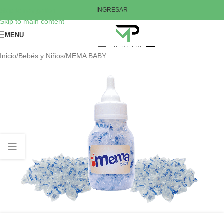
Skip to navigation
INGRESAR
Skip to main content
MENU
Inicio
/
Bebés y Niños
/
MEMA BABY