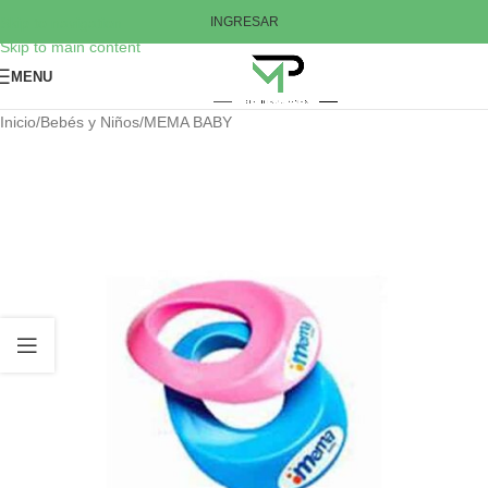
Skip to navigation
INGRESAR
Skip to main content
MENU
Inicio
/
Bebés y Niños
/
MEMA BABY